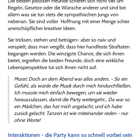
Die beiden joblosen Freunde scheren sich nicht viel um
Regeln, Gesetze oder die Wünsche anderer und sind bei
allem was sie tun stets die sympathischen Jungs von
nebenan. Sie sind voller Hoffnung mit einer Menge schier
unerschöpflicher kreativer Ideen.
Sie tricksen, stehen und betrügen- aber so naiv und
verspielt, dass man vergißt, dass hier handfeste Straftaten
begangen werden. Die winzigste Chance, die sich ihnen
bietet, ergreifen die beiden Freunde, doch eine wirkliche
Lebensperspektive tut sich ihnen nicht auf.
Murat:
Doch an dem Abend war alles anders. - So ein
Gefühl, als würde die Musik durch
mich hindurchfließen.
Ich musste mich einfach bewegen, um sie wieder
herauszulassen,
damit die Party weitergeht... Da war so
ein Mädchen, das hat mich angelacht, und ich
habe
zurück gelacht. Tanzen ist wie miteinander reden - nur
ohne Worte!
Interaktionen - die Party kann so schnell vorbei sein