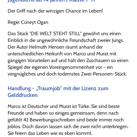
Der Griff nach der winzigen Chance im Leben!
Regie: Cüneyt Ogan
Das Stück "DIE WELT STEHT STILL" gewährt uns einen
Einblick in die ungewöhnliche Freundschaft zweier Jungs.
Der Autor Helmuth Hensen räumt anhand der
unterschiedlichen Herkunft von Marco und Murat mit
gängigen Vorurteilen auf und hält den Zuschauern so einen
Spiegel der eigenen Voreingenommenheit vor - ein
vergnügliches und doch todernstes Zwei-Personen-Stück.
Handlung - „Traumjob" mit der Lizenz zum
Gelddrucken
Marco ist Deutscher und Murat ist Türke. Sie sind beste
Freunde und haben so einiges gemeinsam, denn nach
gefühlt 42 Bewerbungsschreiben sind beide immer noch
joblos. Doch davon lassen sich die zwei nicht unterkriegen.
Sie feiern das Leben wie es eben kommt.