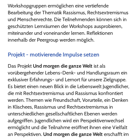
Workshopgruppen ermöglichen eine vertiefende
Bearbeitung der Thematik Rassismus, Rechtsextremismus
und Menschenrechte. Die Teilnehmenden können sich in
geschützten Lernräumen der Workshops ausprobieren,
miteinander und voneinander lernen. Reflektionen
innerhalb der Peergroup werden möglich.
Projekt - motivierende Impulse setzen
Das Projekt
Und morgen die ganze Welt
ist als
vorübergehender Lebens-Denk- und Handlungsraum ein
exklusiver Erfahrungs- und Lernort für unsere Zielgruppe.
Es bietet einen neuen Blick in die Lebenswelt Jugendlicher,
die mit Rechtsextremismus und Rassismus konfrontiert
werden. Themen wie Freundschaft, Vorurteile, ein Denken
in Klischees, Rassismus und Rechtsextremismus in
unterschiedlichen gesellschaftlichen Ebenen werden
aufgegriffen. Jugendlichen wird ein Perspektivenwechsel
ermöglicht und die Teilnahme eröffnet ihnen eine Vielfalt
an Perspektiven.
Und morgen die ganze Welt
erschafft
im