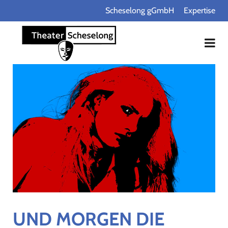
Scheselong gGmbH
Expertise
UND MORGEN DIE