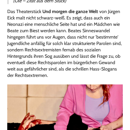
(Ole – Zitat aus dem Stück)
Das Theaterstück
Und morgen die ganze Welt
von Jürgen
Eick malt nicht schwarz-weiß. Es zeigt, dass auch ein
Neonazi eine menschliche Seite hat und ein Mädchen wie
Beate zum Biest werden kann. Beates Sinneswandel
hingegen führt uns vor Augen, dass nicht nur 'bestimmte'
Jugendliche anfällig für solch klar strukturierte Parolen sind,
sondern Rechtsextremisten fernab des sozialen
Hintergrunds ihren Sog ausüben und lässt die Frage zu, ob
eventuell diese Rechtsparolen im bürgerlichen Gewand
weit aus gefährlicher sind, als die schrillen Hass-Slogans
der Rechtsextremen.